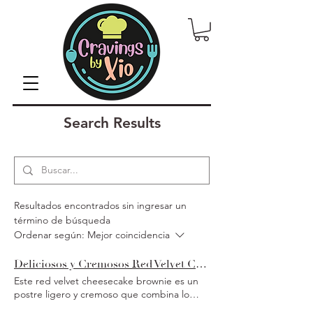
Search Results
Resultados encontrados sin ingresar un
término de búsqueda
Ordenar según:
Mejor coincidencia
Deliciosos y Cremosos Red Velvet Cheesecake Brownies
Este red velvet cheesecake brownie es un
postre ligero y cremoso que combina lo
mejor de tres mundos: pastel red velvet,