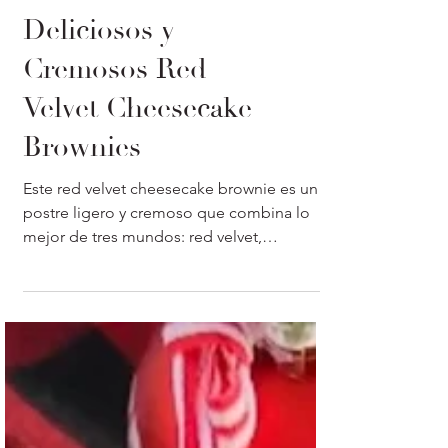
Deliciosos y
Cremosos Red
Velvet Cheesecake
Brownies
Este red velvet cheesecake brownie es un
postre ligero y cremoso que combina lo
mejor de tres mundos: red velvet,
cheesecake y brownies.