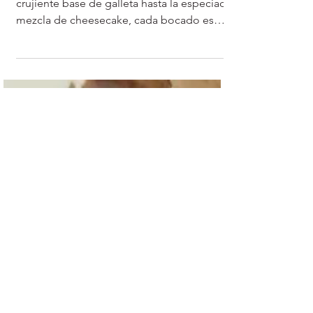
Cheesecake)
Cheesecake de Roll de Canela! Desde la
crujiente base de galleta hasta la especiada
mezcla de cheesecake, cada bocado es
una delicia.