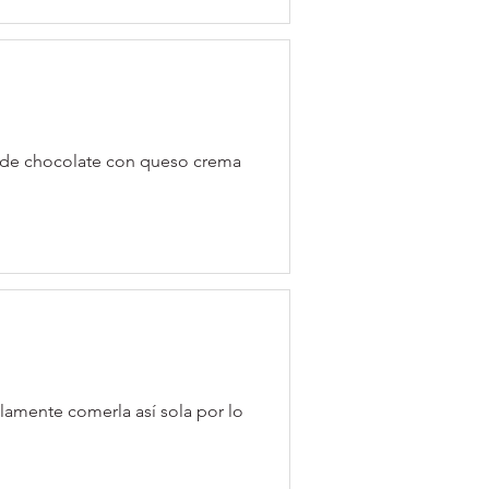
ng de chocolate con queso crema
olamente comerla así sola por lo