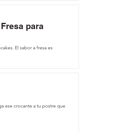
 Fresa para
cakes. El sabor a fresa es
ga ese crocante a tu postre que