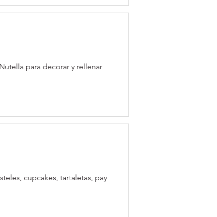
utella para decorar y rellenar
steles, cupcakes, tartaletas, pay