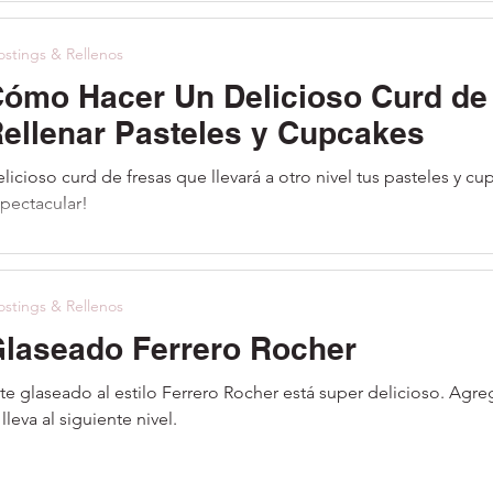
ostings & Rellenos
ómo Hacer Un Delicioso Curd de
ellenar Pasteles y Cupcakes
licioso curd de fresas que llevará a otro nivel tus pasteles y cup
pectacular!
ostings & Rellenos
laseado Ferrero Rocher
te glaseado al estilo Ferrero Rocher está super delicioso. Agre
 lleva al siguiente nivel.