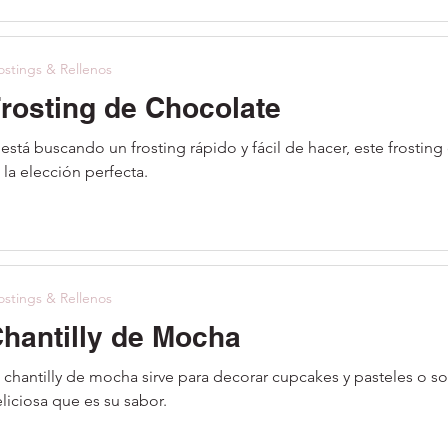
ostings & Rellenos
rosting de Chocolate
 está buscando un frosting rápido y fácil de hacer, este frosti
 la elección perfecta.
ostings & Rellenos
hantilly de Mocha
 chantilly de mocha sirve para decorar cupcakes y pasteles o s
liciosa que es su sabor.