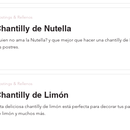
ostings & Rellenos
hantilly de Nutella
ien no ama la Nutella? y que mejor que hacer una chantilly de N
s postres.
ostings & Rellenos
hantilly de Limón
ta deliciosa chantilly de limón está perfecta para decorar tus pa
 limón y muchos más.