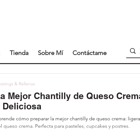
s
Tienda
Sobre Mí
Contáctame
ostings & Rellenos
a Mejor Chantilly de Queso Crema
 Deliciosa
rende cómo preparar la mejor chantilly de queso crema: ligera
l queso crema. Perfecta para pasteles, cupcakes y postres.