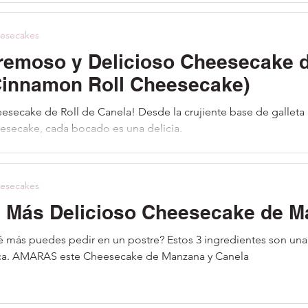
esecakes
emoso y Delicioso Cheesecake de Roll de Can
Cinnamon Roll Cheesecake)
esecake de Roll de Canela! Desde la crujiente base de galleta
esecake, cada bocado es una delicia.
esecakes
l Más Delicioso Cheesecake de M
 más puedes pedir en un postre? Estos 3 ingredientes son una
boca. AMARAS este Cheesecake de Manzana y Canela