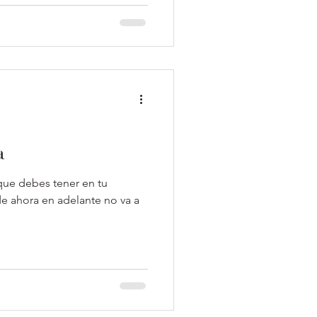
a
 que debes tener en tu
de ahora en adelante no va a