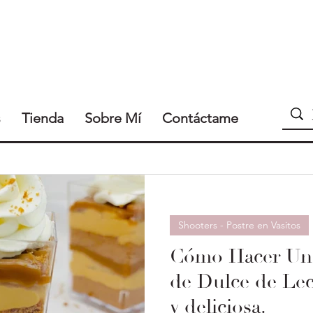
s
Tienda
Sobre Mí
Contáctame
Shooters - Postre en Vasitos
Cómo Hacer Un 
de Dulce de Lech
y deliciosa.