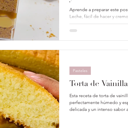
Aprende a preparar este pos
Leche, fácil de hacer y crem
deliciosos con video y ficha l
Pasteles
Torta de Vainilla
Esta receta de torta de vain
perfectamente húmedo y es
delicada y un intenso sabor a 