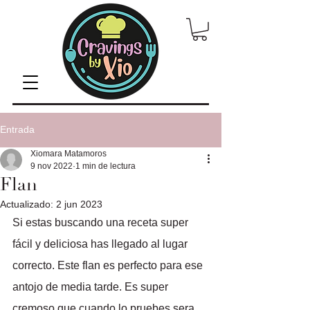
Entrada
Xiomara Matamoros
9 nov 2022
1 min de lectura
Flan
Actualizado:
2 jun 2023
Si estas buscando una receta super 
fácil y deliciosa has llegado al lugar 
correcto. Este flan es perfecto para ese 
antojo de media tarde. Es super 
cremoso que cuando lo pruebes sera 