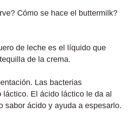
irve? Cómo se hace el buttermilk?
uero de leche es el líquido que 
equilla de la crema. 
entación. Las bacterias 
láctico. El ácido láctico le da al 
co sabor ácido y ayuda a espesarlo.