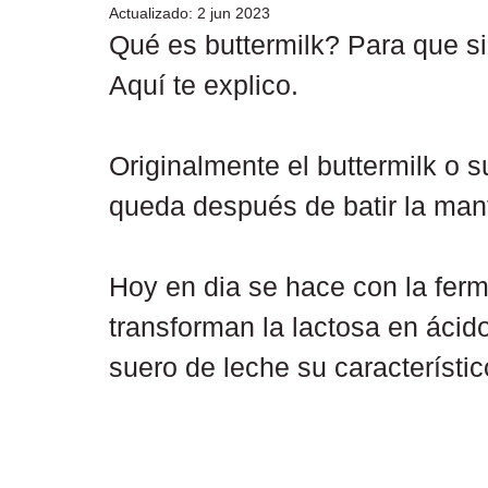
Actualizado:
2 jun 2023
Qué es buttermilk? Para que s
Aquí te explico. 
Originalmente el buttermilk o s
queda después de batir la mant
Hoy en dia se hace con la ferm
transforman la lactosa en ácido 
suero de leche su característi