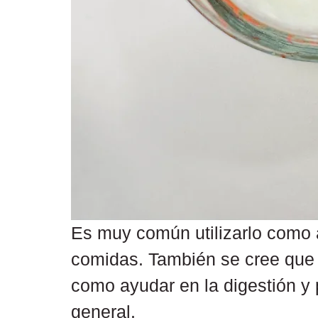
Es muy común utilizarlo como ad
comidas. También se cree que t
como ayudar en la digestión y p
general.