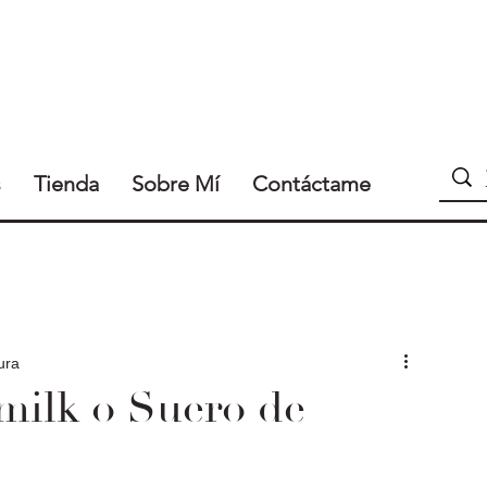
s
Tienda
Sobre Mí
Contáctame
ura
milk o Suero de