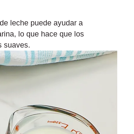
o de leche puede ayudar a 
rina, lo que hace que los 
s suaves.