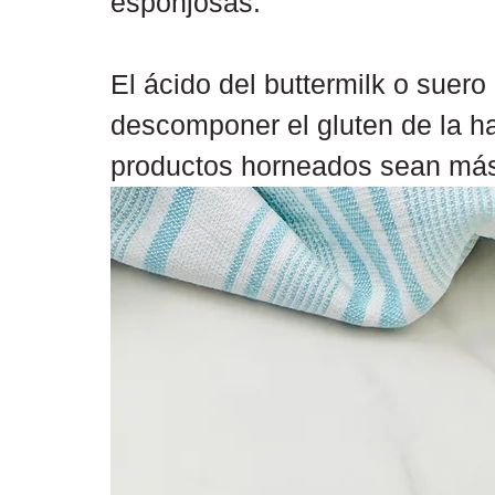
esponjosas.
El ácido del buttermilk o suer
descomponer el gluten de la ha
productos horneados sean má