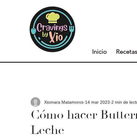
Inicio
Receta
Xiomara Matamoros
14 mar 2023
2 min de lect
Cómo hacer Butter
Leche