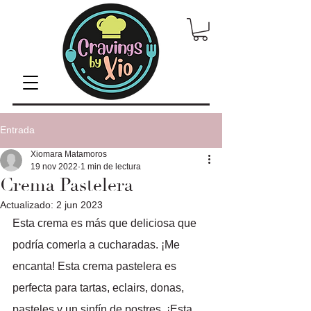
Entrada
Xiomara Matamoros
19 nov 2022
1 min de lectura
Crema Pastelera
Actualizado:
2 jun 2023
Esta crema es más que deliciosa que 
podría comerla a cucharadas. ¡Me 
encanta! Esta crema pastelera es 
perfecta para tartas, eclairs, donas, 
pasteles y un sinfín de postres. ¡Esta 