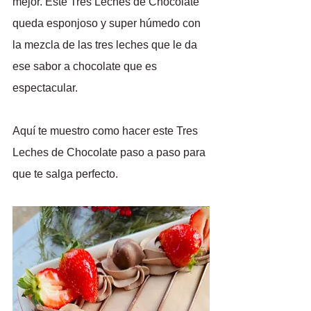
mejor. Este Tres Leches de Chocolate 
queda esponjoso y super húmedo con 
la mezcla de las tres leches que le da 
ese sabor a chocolate que es 
espectacular. 
Aquí te muestro como hacer este Tres 
Leches de Chocolate paso a paso para 
que te salga perfecto.