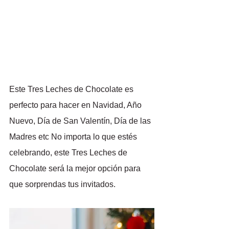
Este Tres Leches de Chocolate es 
perfecto para hacer en Navidad, Año 
Nuevo, Día de San Valentín, Día de las 
Madres etc No importa lo que estés 
celebrando, este Tres Leches de 
Chocolate será la mejor opción para 
que sorprendas tus invitados.