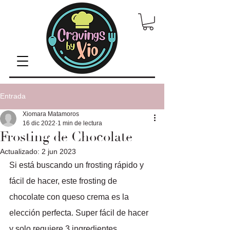
Entrada
Xiomara Matamoros
16 dic 2022
1 min de lectura
Frosting de Chocolate
Actualizado:
2 jun 2023
Si está buscando un frosting rápido y 
fácil de hacer, este frosting de 
chocolate con queso crema es la 
elección perfecta. Super fácil de hacer 
y solo requiere 3 ingredientes. 