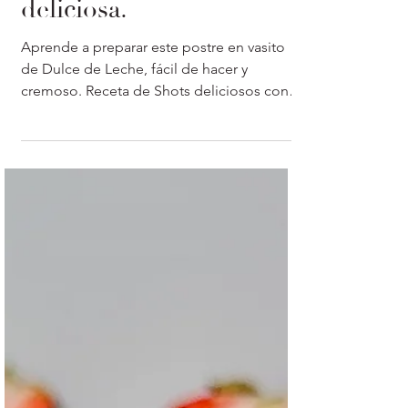
Receta fácil y
deliciosa.
Aprende a preparar este postre en vasito
de Dulce de Leche, fácil de hacer y
cremoso. Receta de Shots deliciosos con
video y ficha lista para impirimir.