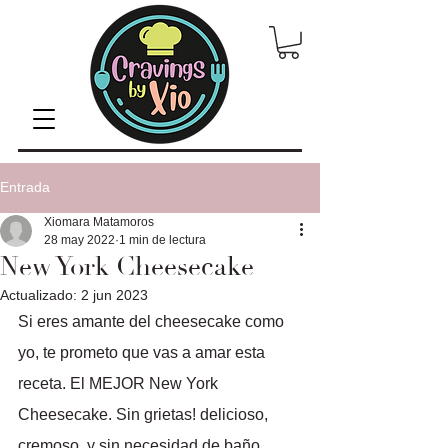
Entrada
Xiomara Matamoros
28 may 2022
1 min de lectura
New York Cheesecake
Actualizado:
2 jun 2023
Si eres amante del cheesecake como 
yo, te prometo que vas a amar esta 
receta. El MEJOR New York 
Cheesecake. Sin grietas! delicioso, 
cremoso  y sin necesidad de baño 