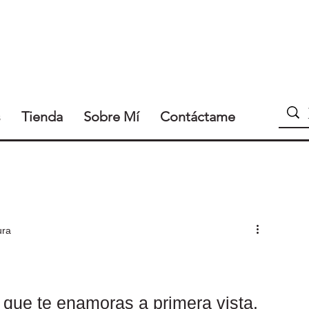
s
Tienda
Sobre Mí
Contáctame
ura
 que te enamoras a primera vista. 