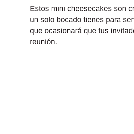
Estos mini cheesecakes son cr
un solo bocado tienes para sen
que ocasionará que tus invitad
reunión.