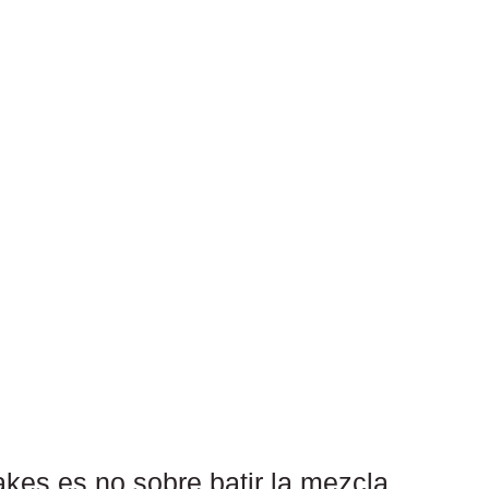
kes es no sobre batir la mezcla 