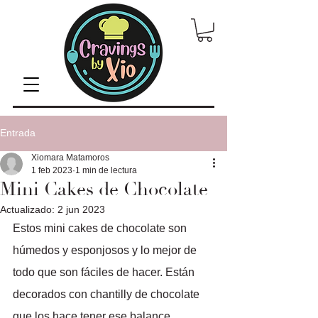
Entrada
Xiomara Matamoros
1 feb 2023
1 min de lectura
Mini Cakes de Chocolate
Actualizado:
2 jun 2023
Estos mini cakes de chocolate son 
húmedos y esponjosos y lo mejor de 
todo que son fáciles de hacer. Están 
decorados con chantilly de chocolate 
que los hace tener ese balance 