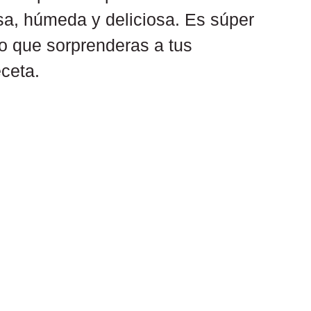
sa, húmeda y deliciosa. Es súper 
do que sorprenderas a tus 
eceta.