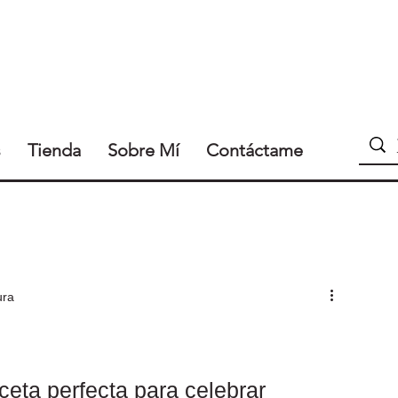
s
Tienda
Sobre Mí
Contáctame
ura
ceta perfecta para celebrar 