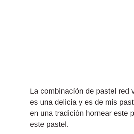
La combinacíón de pastel red v
es una delicia y es de mis past
en una tradición hornear este
este pastel.