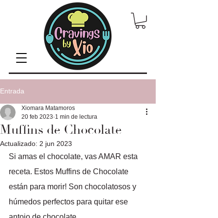
Entrada
Xiomara Matamoros
20 feb 2023
1 min de lectura
Muffins de Chocolate
Actualizado:
2 jun 2023
Si amas el chocolate, vas AMAR esta 
receta. Estos Muffins de Chocolate 
están para morir! Son chocolatosos y 
húmedos perfectos para quitar ese 
antojo de chocolate.