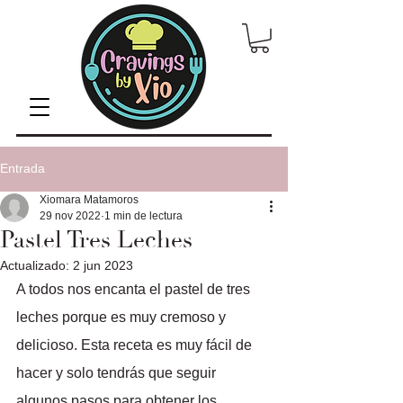
Entrada
Xiomara Matamoros
29 nov 2022
1 min de lectura
Pastel Tres Leches
Actualizado:
2 jun 2023
A todos nos encanta el pastel de tres 
leches porque es muy cremoso y 
delicioso. Esta receta es muy fácil de 
hacer y solo tendrás que seguir 
algunos pasos para obtener los 