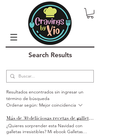
Search Results
Resultados encontrados sin ingresar un
término de búsqueda
Ordenar según:
Mejor coincidencia
Más de 30 deliciosas recetas de galletas para impresionar en Navidad con mi ebook Galletas Navideñas
¿Quieres sorprender esta Navidad con
galletas irresistibles? Mi ebook Galletas
Navideñas reúne más de 30 recetas